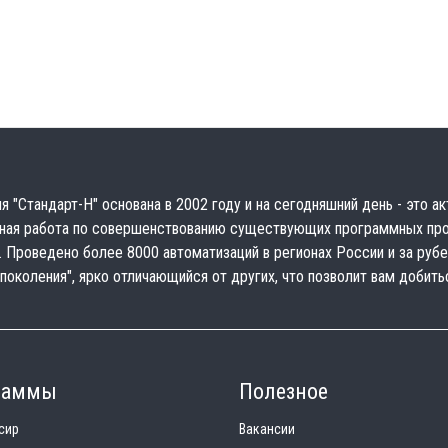
я "Стандарт-Н" основана в 2002 году и на сегодняшний день - это а
ная работа по совершенствованию существующих программных прод
. Проведено более 8000 автоматизаций в регионах России и за руб
 поколения", ярко отличающийся от других, что позволит вам добит
раммы
Полезное
сир
Вакансии