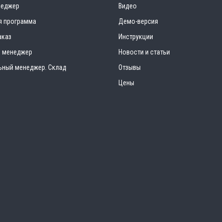
неджер
Видео
я программа
Демо-версия
аказ
Инструкции
 менеджер
Новости и статьи
ьный менеджер. Склад
Отзывы
Цены