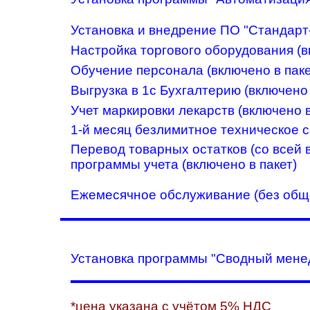
Установка и внедрение ПО "Стандарт-
Настройка торгового оборудования (в
Обучение персонала (включено в паке
Выгрузка в 1с Бухгалтерию (включено 
Учет маркировки лекарств (включено в
1-й месяц безлимитное техническое с
Перевод товарных остатков (со всей
программы учета (включено в пакет)
Ежемесячное обслуживание (без обще
Установка программы "Сводный менед
*цена указана с учётом 5% НДС