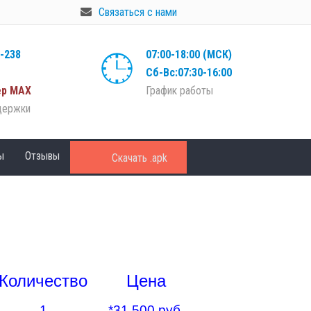
Связаться с нами
8-238
07:00-18:00 (МСК)
Сб-Вс:07:30-16:00
р МАХ
График работы
держки
ы
Отзывы
Скачать .apk
Количество
Цена
1
*31 500 руб.