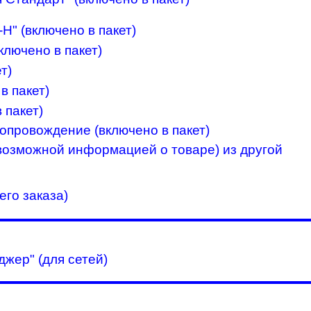
Н" (включено в пакет)
ключено в пакет)
т)
в пакет)
 пакет)
опровождение (включено в пакет)
 возможной информацией о товаре) из другой
го заказа)
жер" (для сетей)