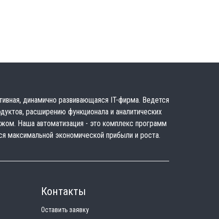
ктивная, динамично развивающаяся IT-фирма. Ведется
уктов, расширению функционала и аналитических
ежом. Наша автоматизация - это комплекс программ
ься максимальной экономической прибыли и роста.
Контакты
Оставить заявку